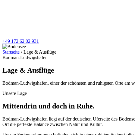
+49 172 62 02 931
Startseite
›
Lage & Ausflüge
Bodman-Ludwigshafen
Lage & Ausflüge
Bodman-Ludwigshafen, einer der schönsten und ruhigsten Orte am w
Unsere Lage
Mittendrin und doch in Ruhe.
Bodman-Ludwigshafen liegt auf der deutschen Uferseite des Bodensee
Ort die perfekte Balance zwischen Natur und Kultur.
Unsere Ferienwohnungen befinden sich in einer ruhigen Seitenstraße