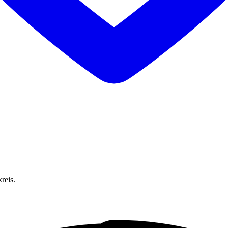
reis.