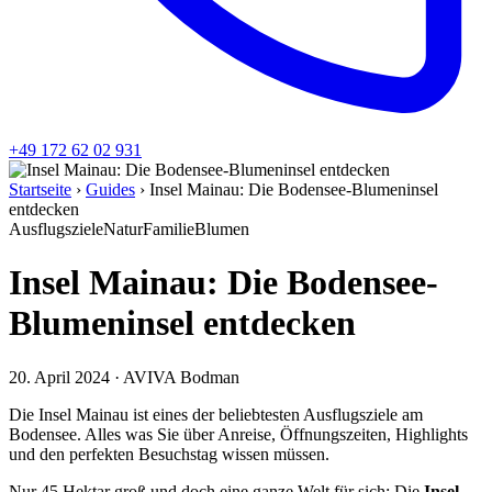
+49 172 62 02 931
Startseite
›
Guides
›
Insel Mainau: Die Bodensee-Blumeninsel
entdecken
Ausflugsziele
Natur
Familie
Blumen
Insel Mainau: Die Bodensee-
Blumeninsel entdecken
20. April 2024
·
AVIVA Bodman
Die Insel Mainau ist eines der beliebtesten Ausflugsziele am
Bodensee. Alles was Sie über Anreise, Öffnungszeiten, Highlights
und den perfekten Besuchstag wissen müssen.
Nur 45 Hektar groß und doch eine ganze Welt für sich: Die
Insel