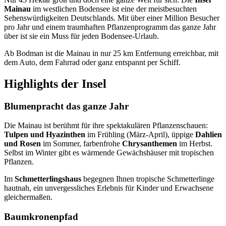
Mainau
im westlichen Bodensee ist eine der meistbesuchten
Sehenswürdigkeiten Deutschlands. Mit über einer Million Besucher
pro Jahr und einem traumhaften Pflanzenprogramm das ganze Jahr
über ist sie ein Muss für jeden Bodensee-Urlaub.
Ab Bodman ist die Mainau in nur 25 km Entfernung erreichbar, mit
dem Auto, dem Fahrrad oder ganz entspannt per Schiff.
Highlights der Insel
Blumenpracht das ganze Jahr
Die Mainau ist berühmt für ihre spektakulären Pflanzenschauen:
Tulpen und Hyazinthen
im Frühling (März-April), üppige
Dahlien
und Rosen
im Sommer, farbenfrohe
Chrysanthemen
im Herbst.
Selbst im Winter gibt es wärmende Gewächshäuser mit tropischen
Pflanzen.
Im
Schmetterlingshaus
begegnen Ihnen tropische Schmetterlinge
hautnah, ein unvergessliches Erlebnis für Kinder und Erwachsene
gleichermaßen.
Baumkronenpfad