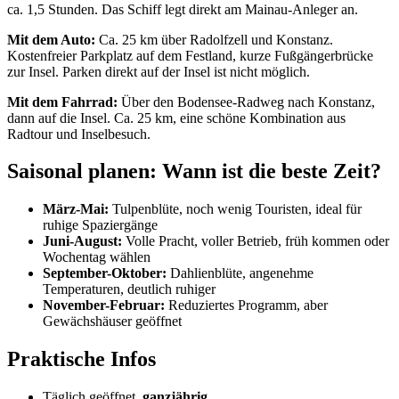
ca. 1,5 Stunden. Das Schiff legt direkt am Mainau-Anleger an.
Mit dem Auto:
Ca. 25 km über Radolfzell und Konstanz.
Kostenfreier Parkplatz auf dem Festland, kurze Fußgängerbrücke
zur Insel. Parken direkt auf der Insel ist nicht möglich.
Mit dem Fahrrad:
Über den Bodensee-Radweg nach Konstanz,
dann auf die Insel. Ca. 25 km, eine schöne Kombination aus
Radtour und Inselbesuch.
Saisonal planen: Wann ist die beste Zeit?
März-Mai:
Tulpenblüte, noch wenig Touristen, ideal für
ruhige Spaziergänge
Juni-August:
Volle Pracht, voller Betrieb, früh kommen oder
Wochentag wählen
September-Oktober:
Dahlienblüte, angenehme
Temperaturen, deutlich ruhiger
November-Februar:
Reduziertes Programm, aber
Gewächshäuser geöffnet
Praktische Infos
Täglich geöffnet,
ganzjährig