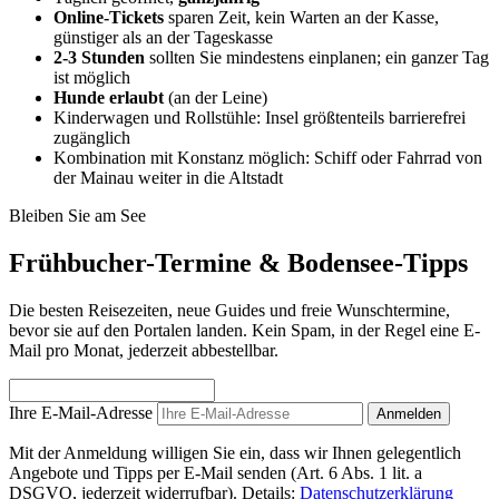
Online-Tickets
sparen Zeit, kein Warten an der Kasse,
günstiger als an der Tageskasse
2-3 Stunden
sollten Sie mindestens einplanen; ein ganzer Tag
ist möglich
Hunde erlaubt
(an der Leine)
Kinderwagen und Rollstühle: Insel größtenteils barrierefrei
zugänglich
Kombination mit Konstanz möglich: Schiff oder Fahrrad von
der Mainau weiter in die Altstadt
Bleiben Sie am See
Frühbucher-Termine & Bodensee-Tipps
Die besten Reisezeiten, neue Guides und freie Wunschtermine,
bevor sie auf den Portalen landen. Kein Spam, in der Regel eine E-
Mail pro Monat, jederzeit abbestellbar.
Ihre E-Mail-Adresse
Anmelden
Mit der Anmeldung willigen Sie ein, dass wir Ihnen gelegentlich
Angebote und Tipps per E-Mail senden (Art. 6 Abs. 1 lit. a
DSGVO, jederzeit widerrufbar). Details:
Datenschutzerklärung