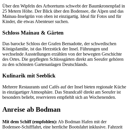
Über den Wipfeln des Arboretums schwebt der Baumkronenpfad in
25 Metern Höhe. Der Blick über den Bodensee, die Alpen und das
Mainau-Inselgrün von oben ist einzigartig. Ideal für Fotos und für
Kinder, die etwas Abenteuer suchen.
Schloss Mainau & Gärten
Das barocke Schloss der Grafen Bernadotte, der schwedischen
Königsfamilie, ist das Herzstück der Insel. Führungen und
wechselnde Ausstellungen erzählen von der bewegten Geschichte
des Ortes. Die gepflegten Schlossgärten direkt am Seeufer gehören
zu den schönsten Gartenanlagen Deutschlands.
Kulinarik mit Seeblick
Mehrere Restaurants und Cafés auf der Insel bieten regionale Küche
in einzigartiger Atmosphäre. Das Strandcafé direkt am Seeufer ist
besonders beliebt, reservieren empfiehlt sich an Wochenenden.
Anreise ab Bodman
Mit dem Schiff (empfohlen):
Ab Bodman Hafen mit der
Bodensee-Schifffahrt, eine herrliche Bootsfahrt inklusive. Fahrzeit