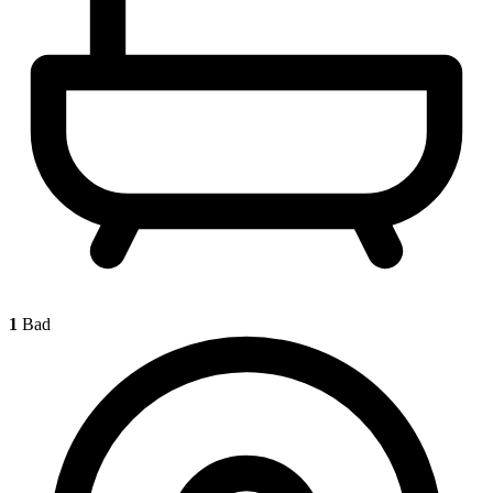
1
Bad