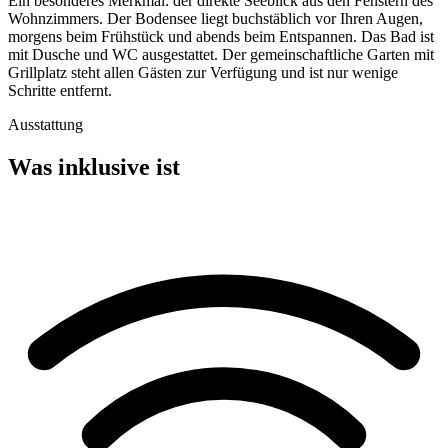
Ein besonderes Merkmal: der direkte Seeblick aus den Fenstern des
Wohnzimmers. Der Bodensee liegt buchstäblich vor Ihren Augen,
morgens beim Frühstück und abends beim Entspannen. Das Bad ist
mit Dusche und WC ausgestattet. Der gemeinschaftliche Garten mit
Grillplatz steht allen Gästen zur Verfügung und ist nur wenige
Schritte entfernt.
Ausstattung
Was inklusive ist