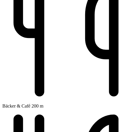
Bäcker & Café
200 m