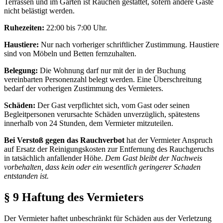
Terrassen und im Garten ist Rauchen gestattet, sofern andere Gäste
nicht belästigt werden.
Ruhezeiten:
22:00 bis 7:00 Uhr.
Haustiere:
Nur nach vorheriger schriftlicher Zustimmung. Haustiere
sind von Möbeln und Betten fernzuhalten.
Belegung:
Die Wohnung darf nur mit der in der Buchung
vereinbarten Personenzahl belegt werden. Eine Überschreitung
bedarf der vorherigen Zustimmung des Vermieters.
Schäden:
Der Gast verpflichtet sich, vom Gast oder seinen
Begleitpersonen verursachte Schäden unverzüglich, spätestens
innerhalb von 24 Stunden, dem Vermieter mitzuteilen.
Bei Verstoß gegen das Rauchverbot
hat der Vermieter Anspruch
auf Ersatz der Reinigungskosten zur Entfernung des Rauchgeruchs
in tatsächlich anfallender Höhe.
Dem Gast bleibt der Nachweis
vorbehalten, dass kein oder ein wesentlich geringerer Schaden
entstanden ist.
§ 9 Haftung des Vermieters
Der Vermieter haftet unbeschränkt für Schäden aus der Verletzung