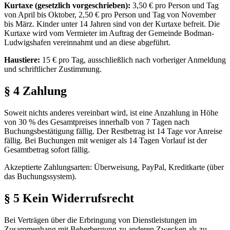
Kurtaxe (gesetzlich vorgeschrieben):
3,50 € pro Person und Tag
von April bis Oktober, 2,50 € pro Person und Tag von November
bis März. Kinder unter 14 Jahren sind von der Kurtaxe befreit. Die
Kurtaxe wird vom Vermieter im Auftrag der Gemeinde Bodman-
Ludwigshafen vereinnahmt und an diese abgeführt.
Haustiere:
15 € pro Tag, ausschließlich nach vorheriger Anmeldung
und schriftlicher Zustimmung.
§ 4 Zahlung
Soweit nichts anderes vereinbart wird, ist eine Anzahlung in Höhe
von 30 % des Gesamtpreises innerhalb von 7 Tagen nach
Buchungsbestätigung fällig. Der Restbetrag ist 14 Tage vor Anreise
fällig. Bei Buchungen mit weniger als 14 Tagen Vorlauf ist der
Gesamtbetrag sofort fällig.
Akzeptierte Zahlungsarten: Überweisung, PayPal, Kreditkarte (über
das Buchungssystem).
§ 5 Kein Widerrufsrecht
Bei Verträgen über die Erbringung von Dienstleistungen im
Zusammenhang mit Beherbergung zu anderen Zwecken als zu