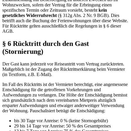
Wohnzwecken, sofern der Vertrag für die Erbringung einen
spezifischen Termin oder Zeitraum vorsieht, besteht
kein
gesetzliches Widerrufsrecht
(§ 312g Abs. 2 Nr. 9 BGB). Dies
betrifft auch die Buchung der Ferienwohnungen über diese Website.
Für Rücktritte gelten ausschließlich die Regelungen in § 6 dieser
AGB.
§ 6 Rücktritt durch den Gast
(Stornierung)
Der Gast kann jederzeit vor Reiseantritt vom Vertrag zurücktreten.
Maßgeblich ist der Zugang der Rücktrittserklärung beim Vermieter
(in Textform, z.B. E-Mail).
Im Fall des Rücktritts ist der Vermieter berechtigt, eine angemessene
Entschädigung für die getroffenen Vorkehrungen und
Aufwendungen zu verlangen. Die Höhe der Entschädigung bemisst
sich grundsätzlich nach dem vereinbarten Mietpreis abzüglich
ersparter Aufwendungen und etwaiger anderweitiger Verwendung
der Wohnung. Pauschalisiert beträgt die Entschädigung:
bis 30 Tage vor Anreise: 0 % (keine Stornogebühr)
29 bis 14 Tage vor Anreise: 50 % des Gesamtpreises