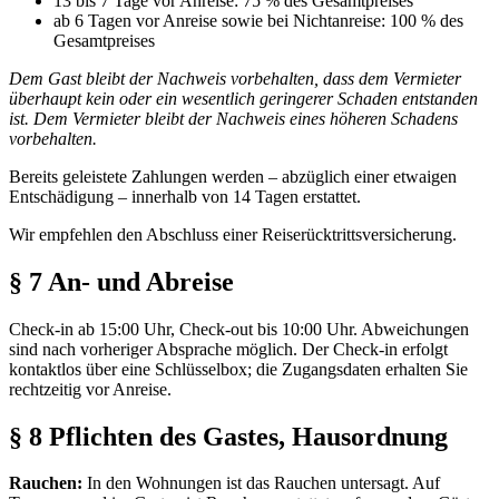
13 bis 7 Tage vor Anreise: 75 % des Gesamtpreises
ab 6 Tagen vor Anreise sowie bei Nichtanreise: 100 % des
Gesamtpreises
Dem Gast bleibt der Nachweis vorbehalten, dass dem Vermieter
überhaupt kein oder ein wesentlich geringerer Schaden entstanden
ist. Dem Vermieter bleibt der Nachweis eines höheren Schadens
vorbehalten.
Bereits geleistete Zahlungen werden – abzüglich einer etwaigen
Entschädigung – innerhalb von 14 Tagen erstattet.
Wir empfehlen den Abschluss einer Reiserücktrittsversicherung.
§ 7 An- und Abreise
Check-in ab 15:00 Uhr, Check-out bis 10:00 Uhr. Abweichungen
sind nach vorheriger Absprache möglich. Der Check-in erfolgt
kontaktlos über eine Schlüsselbox; die Zugangsdaten erhalten Sie
rechtzeitig vor Anreise.
§ 8 Pflichten des Gastes, Hausordnung
Rauchen:
In den Wohnungen ist das Rauchen untersagt. Auf